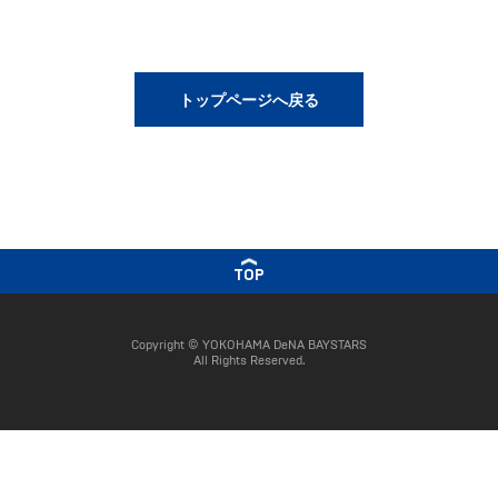
トップページへ戻る
TOP
Copyright © YOKOHAMA DeNA BAYSTARS
All Rights Reserved.