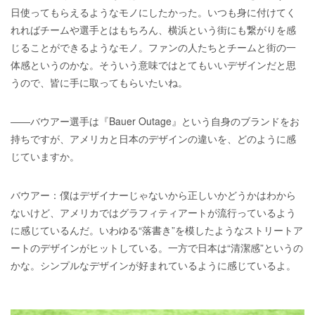
日使ってもらえるようなモノにしたかった。いつも身に付けてく
れればチームや選手とはもちろん、横浜という街にも繋がりを感
じることができるようなモノ。ファンの人たちとチームと街の一
体感というのかな。そういう意味ではとてもいいデザインだと思
うので、皆に手に取ってもらいたいね。
――バウアー選手は『Bauer Outage』という自身のブランドをお
持ちですが、アメリカと日本のデザインの違いを、どのように感
じていますか。
バウアー：僕はデザイナーじゃないから正しいかどうかはわから
ないけど、アメリカではグラフィティアートが流行っているよう
に感じているんだ。いわゆる“落書き”を模したようなストリートア
ートのデザインがヒットしている。一方で日本は“清潔感”というの
かな。シンプルなデザインが好まれているように感じているよ。