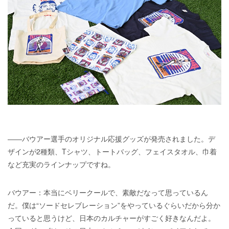
――バウアー選手のオリジナル応援グッズが発売されました。デ
ザインが2種類、Tシャツ、トートバッグ、フェイスタオル、巾着
など充実のラインナップですね。
バウアー：本当にベリークールで、素敵だなって思っているん
だ。僕は“ソードセレブレーション”をやっているぐらいだから分か
っていると思うけど、日本のカルチャーがすごく好きなんだよ。