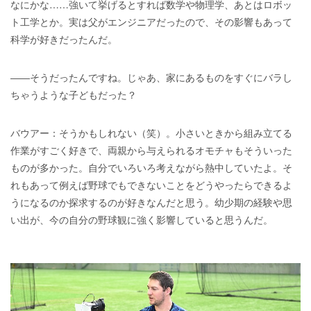
なにかな……強いて挙げるとすれば数学や物理学、あとはロボッ
ト工学とか。実は父がエンジニアだったので、その影響もあって
科学が好きだったんだ。
――そうだったんですね。じゃあ、家にあるものをすぐにバラし
ちゃうような子どもだった？
バウアー：そうかもしれない（笑）。小さいときから組み立てる
作業がすごく好きで、両親から与えられるオモチャもそういった
ものが多かった。自分でいろいろ考えながら熱中していたよ。そ
れもあって例えば野球でもできないことをどうやったらできるよ
うになるのか探求するのが好きなんだと思う。幼少期の経験や思
い出が、今の自分の野球観に強く影響していると思うんだ。