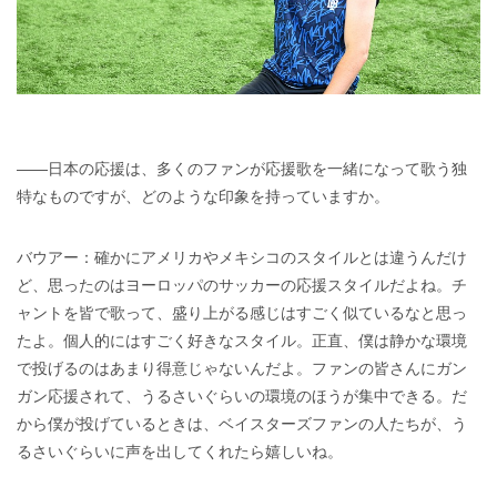
――日本の応援は、多くのファンが応援歌を一緒になって歌う独
特なものですが、どのような印象を持っていますか。
バウアー：確かにアメリカやメキシコのスタイルとは違うんだけ
ど、思ったのはヨーロッパのサッカーの応援スタイルだよね。チ
ャントを皆で歌って、盛り上がる感じはすごく似ているなと思っ
たよ。個人的にはすごく好きなスタイル。正直、僕は静かな環境
で投げるのはあまり得意じゃないんだよ。ファンの皆さんにガン
ガン応援されて、うるさいぐらいの環境のほうが集中できる。だ
から僕が投げているときは、ベイスターズファンの人たちが、う
るさいぐらいに声を出してくれたら嬉しいね。