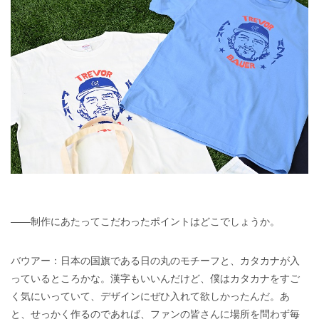
――制作にあたってこだわったポイントはどこでしょうか。
バウアー：日本の国旗である日の丸のモチーフと、カタカナが入
っているところかな。漢字もいいんだけど、僕はカタカナをすご
く気にいっていて、デザインにぜひ入れて欲しかったんだ。あ
と、せっかく作るのであれば、ファンの皆さんに場所を問わず毎