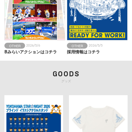
OTHER
OTHER
2026/5/6
2026/5/5
Bみらいアクションはコチラ
採用情報はコチラ
GOODS
グッズ