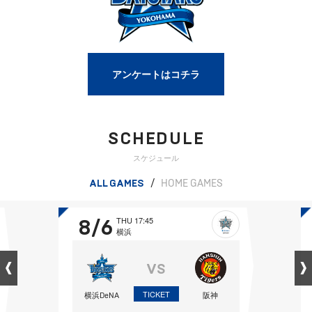
アンケートはコチラ
SCHEDULE
スケジュール
ALL GAMES
/
HOME GAMES
8/6
THU 17:45
横浜
VS
TICKET
横浜DeNA
阪神