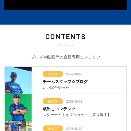
CONTENTS
コンテンツ
ブログや動画等の会員専用コンテンツ
BLOG
2026-08-06
チームスタッフ☆ブログ
いい試合やった。
BLOG
2026-08-06
蔵出しコンテンツ
スターナイトオフショット【筒香選手】
BLOG
2026-08-05