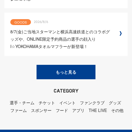
GOODS
2026/8/6
8/7(金)ご当地スターマンと横浜高速鉄道とのコラボグ
ッズや、ONLINE限定予約商品の選手の顔入り
I☆YOKOHAMAタオルマフラーが新登場！
もっと見る
CATEGORY
選手・チーム
チケット
イベント
ファンクラブ
グッズ
ファーム
スポンサー
フード
アプリ
THE LIVE
その他