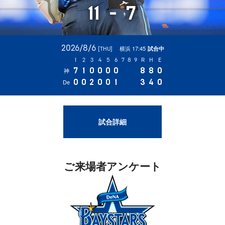
11
-
7
2026/8/6
横浜 17:45
試合中
[THU]
1
2
3
4
5
6
7
8
9
R
H
E
7
1
0
0
0
0
8
8
0
神
0
0
2
0
0
1
3
4
0
De
試合詳細
ご来場者アンケート